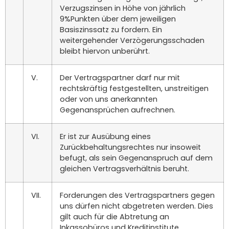
Verzugszinsen in Höhe von jährlich
9%Punkten über dem jeweiligen
Basiszinssatz zu fordern. Ein
weitergehender Verzögerungsschaden
bleibt hiervon unberührt.
V.
Der Vertragspartner darf nur mit
rechtskräftig festgestellten, unstreitigen
oder von uns anerkannten
Gegenansprüchen aufrechnen.
VI.
Er ist zur Ausübung eines
Zurückbehaltungsrechtes nur insoweit
befugt, als sein Gegenanspruch auf dem
gleichen Vertragsverhältnis beruht.
VII.
Forderungen des Vertragspartners gegen
uns dürfen nicht abgetreten werden. Dies
gilt auch für die Abtretung an
Inkassobüros und Kreditinstitute.