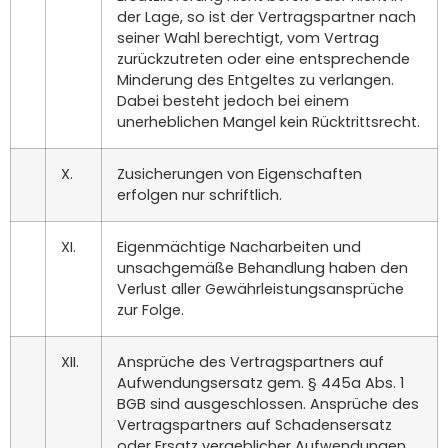
der Lage, so ist der Vertragspartner nach
seiner Wahl berechtigt, vom Vertrag
zurückzutreten oder eine entsprechende
Minderung des Entgeltes zu verlangen.
Dabei besteht jedoch bei einem
unerheblichen Mangel kein Rücktrittsrecht.
X.
Zusicherungen von Eigenschaften
erfolgen nur schriftlich.
XI.
Eigenmächtige Nacharbeiten und
unsachgemäße Behandlung haben den
Verlust aller Gewährleistungsansprüche
zur Folge.
XII.
Ansprüche des Vertragspartners auf
Aufwendungsersatz gem. § 445a Abs. 1
BGB sind ausgeschlossen. Ansprüche des
Vertragspartners auf Schadensersatz
oder Ersatz vergeblicher Aufwendungen