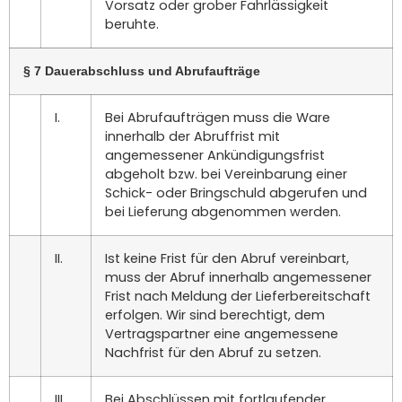
Vorsatz oder grober Fahrlässigkeit
beruhte.
§ 7 Dauerabschluss und Abrufaufträge
I.
Bei Abrufaufträgen muss die Ware
innerhalb der Abruffrist mit
angemessener Ankündigungsfrist
abgeholt bzw. bei Vereinbarung einer
Schick- oder Bringschuld abgerufen und
bei Lieferung abgenommen werden.
II.
Ist keine Frist für den Abruf vereinbart,
muss der Abruf innerhalb angemessener
Frist nach Meldung der Lieferbereitschaft
erfolgen. Wir sind berechtigt, dem
Vertragspartner eine angemessene
Nachfrist für den Abruf zu setzen.
III.
Bei Abschlüssen mit fortlaufender