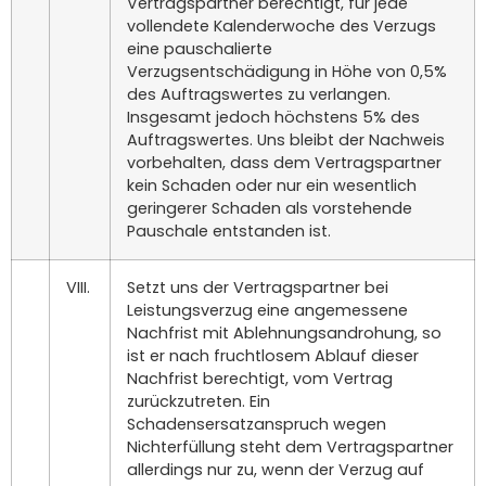
Vertragspartner berechtigt, für jede
vollendete Kalenderwoche des Verzugs
eine pauschalierte
Verzugsentschädigung in Höhe von 0,5%
des Auftragswertes zu verlangen.
Insgesamt jedoch höchstens 5% des
Auftragswertes. Uns bleibt der Nachweis
vorbehalten, dass dem Vertragspartner
kein Schaden oder nur ein wesentlich
geringerer Schaden als vorstehende
Pauschale entstanden ist.
VIII.
Setzt uns der Vertragspartner bei
Leistungsverzug eine angemessene
Nachfrist mit Ablehnungsandrohung, so
ist er nach fruchtlosem Ablauf dieser
Nachfrist berechtigt, vom Vertrag
zurückzutreten. Ein
Schadensersatzanspruch wegen
Nichterfüllung steht dem Vertragspartner
allerdings nur zu, wenn der Verzug auf