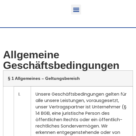
Funktion & Einsatzbereich
Ausrüstbare Fahrzeuge
Allgemeine
Geschäftsbedingungen
§ 1 Allgemeines – Geltungsbereich
I.
Unsere Geschäftsbedingungen gelten für
alle unsere Leistungen, vorausgesetzt,
unser Vertragspartner ist Unternehmer (§
14 BGB, eine juristische Person des
öffentlichen Rechts oder ein öffentlich-
rechtliches Sondervermögen. Wir
erkennen entgegenstehende oder von