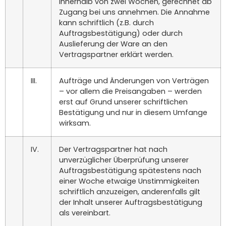
innerhalb von zwei Wochen, gerechnet ab
Zugang bei uns annehmen. Die Annahme
kann schriftlich (z.B. durch
Auftragsbestätigung) oder durch
Auslieferung der Ware an den
Vertragspartner erklärt werden.
III.
Aufträge und Änderungen von Verträgen
– vor allem die Preisangaben – werden
erst auf Grund unserer schriftlichen
Bestätigung und nur in diesem Umfange
wirksam.
IV.
Der Vertragspartner hat nach
unverzüglicher Überprüfung unserer
Auftragsbestätigung spätestens nach
einer Woche etwaige Unstimmigkeiten
schriftlich anzuzeigen, anderenfalls gilt
der Inhalt unserer Auftragsbestätigung
als vereinbart.