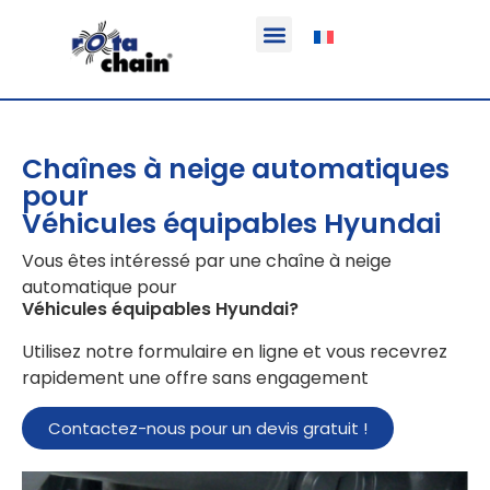
Fonction & Domaine d’application
Informations sur le produit
Véhicules équipables
Chaînes à neige automatiques
pour
Véhicules équipables Hyundai
Vous êtes intéressé par une chaîne à neige
automatique pour
Véhicules équipables Hyundai
?
Utilisez notre formulaire en ligne et vous recevrez
rapidement une offre sans engagement
Contactez-nous pour un devis gratuit !