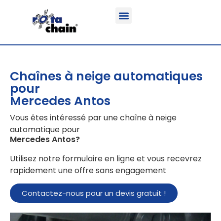
Fonction & Domaine d’application
Informations sur le produit
Véhicules équipables
Chaînes à neige automatiques
pour
Mercedes Antos
Vous êtes intéressé par une chaîne à neige
automatique pour
Mercedes Antos
?
Utilisez notre formulaire en ligne et vous recevrez
rapidement une offre sans engagement
Contactez-nous pour un devis gratuit !