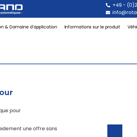
+49 - (0)
info@rot
on & Domaine d’application
Informations sur le produit
Véhi
pour
ique pour
apidement une offre sans