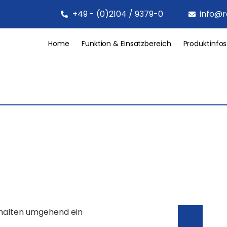
+49 - (0)2104 / 9379-0
info@r
Home
Funktion & Einsatzbereich
Produktinfos
rhalten umgehend ein