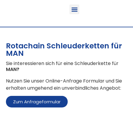
Funktion & Einsatzbereich
Ausrüstbare Fahrzeuge
Rotachain Schleuderketten für
MAN
Sie interessieren sich für eine Schleuderkette für
MAN
?
Nutzen Sie unser Online-Anfrage Formular und Sie
erhalten umgehend ein unverbindliches Angebot:
Zum Anfrageformular