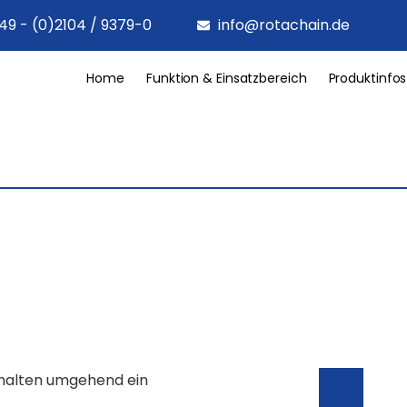
49 - (0)2104 / 9379-0
info@rotachain.de
Home
Funktion & Einsatzbereich
Produktinfos
rhalten umgehend ein